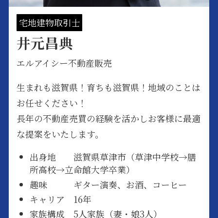
宅地建物取引士
井元昌典
エルアイシー不動産販売
生まれも滋賀県！育ちも滋賀県！地域のことは
お任せください！
長年の不動産売買の経験を活かしお客様に最適
な提案をいたします。
出身地 滋賀県草津市（草津中学校→膳
所高校→立命館大学卒業）
趣味 ギター演奏、お酒、コーヒー
キャリア 16年
家族構成 5人家族（妻・娘3人）